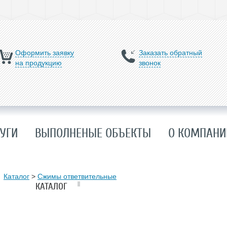
Оформить заявку
Заказать обратный
на продукцию
звонок
УГИ
ВЫПОЛНЕНЫЕ ОБЪЕКТЫ
О КОМПАНИ
Каталог
>
Сжимы ответвительные
КАТАЛОГ