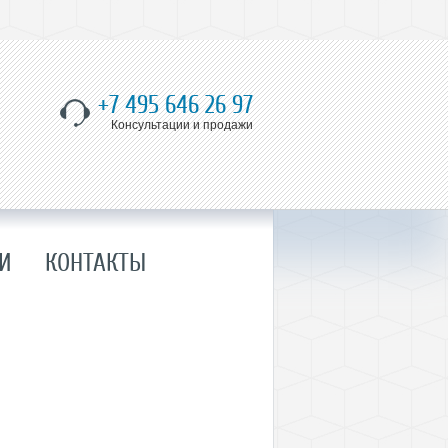
+7 495 646 26 97
Консультации и продажи
И
КОНТАКТЫ